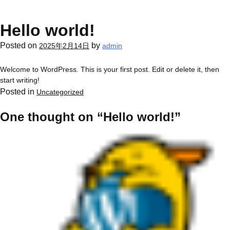
Skip
to
Hello world!
content
Posted on
by
2025年2月14日
admin
Welcome to WordPress. This is your first post. Edit or delete it, then
start writing!
Posted in
Uncategorized
One thought on “
Hello world!
”